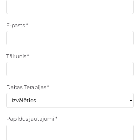
E-pasts
*
Tālrunis
*
Dabas Terapijas
*
Papildus jautājumi
*