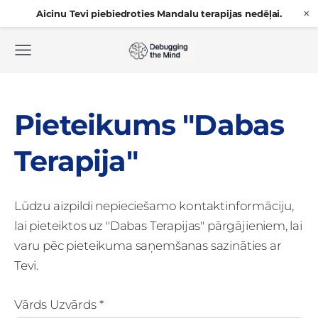
×
Aicinu Tevi piebiedroties Mandalu terapijas nedēļai.
Pieteikums "Dabas
Terapija"
Lūdzu aizpildi nepieciešamo kontaktinformāciju,
lai pieteiktos uz "Dabas Terapijas" pārgājieniem, lai
varu pēc pieteikuma saņemšanas sazināties ar
Tevi.
Vārds Uzvārds
*